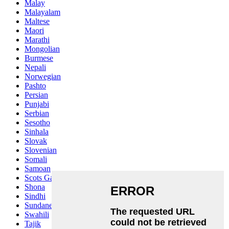
Malay
Malayalam
Maltese
Maori
Marathi
Mongolian
Burmese
Nepali
Norwegian
Pashto
Persian
Punjabi
Serbian
Sesotho
Sinhala
Slovak
Slovenian
Somali
Samoan
Scots Gaelic
Shona
Sindhi
Sundanese
Swahili
Tajik