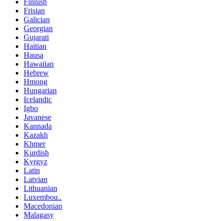
Finnish
Frisian
Galician
Georgian
Gujarati
Haitian
Hausa
Hawaiian
Hebrew
Hmong
Hungarian
Icelandic
Igbo
Javanese
Kannada
Kazakh
Khmer
Kurdish
Kyrgyz
Latin
Latvian
Lithuanian
Luxembou..
Macedonian
Malagasy