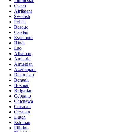
Indonesian
Czech
Afrikaans
Swedish
Polish
Basque
Catalan
Esperanto
Hindi
Lao
Albanian
Amharic
Armenian
Azerbaijani
Belarusian
Bengali
Bosnian
Bulgarian
Cebuano
Chichewa
Corsican
Croatian
Dutch
Estonian
Filipino