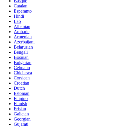
Basque
Catalan
Esperanto
Hindi
Lao
Albanian
Amharic
Armenian
Azerbaijani
Belarusian
Bengali
Bosnian
Bulgarian
Cebuano
Chichewa
Corsican
Croatian
Dutch
Estonian
Filipino
Finnish
Frisian
Galician
Georgian
Gujarati