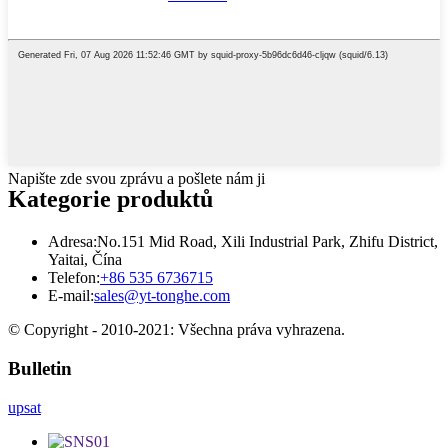
Napište zde svou zprávu a pošlete nám ji
Kategorie produktů
Adresa:
No.151 Mid Road, Xili Industrial Park, Zhifu District,
Yaitai, Čína
Telefon:
+86 535 6736715
E-mail:
sales@yt-tonghe.com
© Copyright - 2010-2021: Všechna práva vyhrazena.
Bulletin
upsat