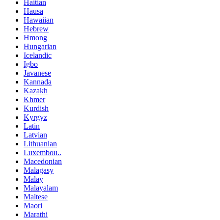
Haitian
Hausa
Hawaiian
Hebrew
Hmong
Hungarian
Icelandic
Igbo
Javanese
Kannada
Kazakh
Khmer
Kurdish
Kyrgyz
Latin
Latvian
Lithuanian
Luxembou..
Macedonian
Malagasy
Malay
Malayalam
Maltese
Maori
Marathi