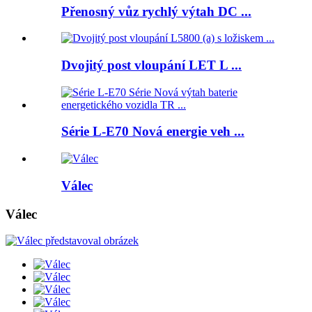
Přenosný vůz rychlý výtah DC ...
Dvojitý post vloupání LET L ...
Série L-E70 Nová energie veh ...
Válec
Válec