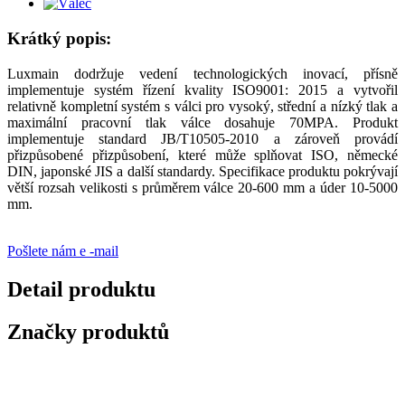
Krátký popis:
Luxmain dodržuje vedení technologických inovací, přísně
implementuje systém řízení kvality ISO9001: 2015 a vytvořil
relativně kompletní systém s válci pro vysoký, střední a nízký tlak a
maximální pracovní tlak válce dosahuje 70MPA. Produkt
implementuje standard JB/T10505-2010 a zároveň provádí
přizpůsobené přizpůsobení, které může splňovat ISO, německé
DIN, japonské JIS a další standardy. Specifikace produktu pokrývají
větší rozsah velikosti s průměrem válce 20-600 mm a úder 10-5000
mm.
Pošlete nám e -mail
Detail produktu
Značky produktů