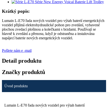
Krátký popis:
Lumain L-E70 řada nových vozidel pro výtah baterií energetických
vozidel přijímá elektrohydraulické pohon pro zvedání, vybavené
plochou zvedací plošinou a kolečkami s brzdami. Používají se
hlavně k zvedání a přenosu, když je odstraněna a instalována
napájecí baterie nových energetických vozidel.
Pošlete nám e -mail
Detail produktu
Značky produktů
Úvod produktu
Lumain L-E70 řada nových vozidel pro výtah baterií