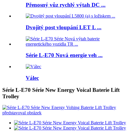
Přenosný vůz rychlý výtah DC ...
Dvojitý post vloupání LET L ...
Série L-E70 Nová energie veh ...
Válec
Série L-E70 Série New Energy Voical Baterie Lift
Trolley