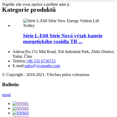
Napište zde svou zprávu a pošlete nám ji
Kategorie produktů
Série L-E60 Série Nová výtah baterie
energetického vozidla TR ...
Adresa:
No.151 Mid Road, Xili Industrial Park, Zhifu District,
Yaitai, Čína
Telefon:
+86 535 6736715
E-mail:
sales@yt-tonghe.com
© Copyright - 2010-2021: Všechna práva vyhrazena.
Bulletin
upsat