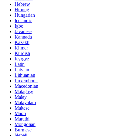
Hebrew
Hmong
Hungarian
Icelandic
Igbo
Javanese
Kannada
Kazakh
Khmer
Kurdish
Kyrgyz
Latin
Latvian
Lithuanian
Luxembou..
Macedonian
Malagasy
Malay
Malayalam
Maltese
Maori
Marathi
Mongolian
Burmese
Nepali