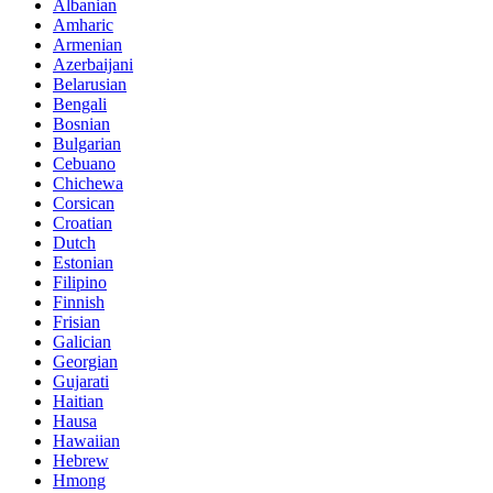
Albanian
Amharic
Armenian
Azerbaijani
Belarusian
Bengali
Bosnian
Bulgarian
Cebuano
Chichewa
Corsican
Croatian
Dutch
Estonian
Filipino
Finnish
Frisian
Galician
Georgian
Gujarati
Haitian
Hausa
Hawaiian
Hebrew
Hmong